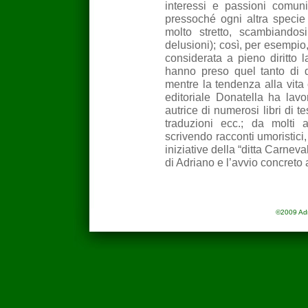
interessi e passioni comuni
pressoché ogni altra specie
molto stretto, scambiandos
delusioni); così, per esempio,
considerata a pieno diritto 
hanno preso quel tanto di 
mentre la tendenza alla vit
editoriale Donatella ha lav
autrice di numerosi libri di t
traduzioni ecc.; da molti a
scrivendo racconti umoristici, 
iniziative della “ditta Carneva
di Adriano e l’avvio concreto 
©2009 Adria