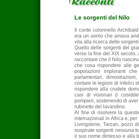
Le sorgenti del Nilo
Il conte colonnello Archibal
era un uomo che amava andar
vita alla ricerca delle sorgenti
Quello delle sorgenti del gra
verso la fine del XIX secolo,
raccontare che il Nilo nascev
che cosa rispondere alle gen
popolazioni imploranti ch
parlamentari, dimostrazioni
contare le legioni di infelic
rispondere alla crudele doma
casi di visionari (i cosidde
pompieri, sostenendo di aver 
rubinetto del lavandino.
Al fine di risolvere la ques
internazionali in Africa e, per
Livingstone, Tarzan, pozzi di
sospirate sorgenti nessuna trac
il suo nome dimesso e alla 